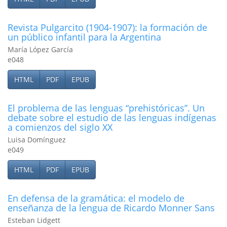
Revista Pulgarcito (1904-1907): la formación de
un público infantil para la Argentina
María López García
e048
HTML
PDF
EPUB
El problema de las lenguas “prehistóricas”. Un
debate sobre el estudio de las lenguas indí­genas
a comienzos del siglo XX
Luisa Domínguez
e049
HTML
PDF
EPUB
En defensa de la gramática: el modelo de
enseñanza de la lengua de Ricardo Monner Sans
Esteban Lidgett