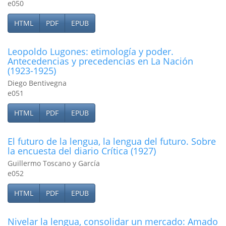
e050
HTML
PDF
EPUB
Leopoldo Lugones: etimologí­a y poder.
Antecedencias y precedencias en La Nación
(1923-1925)
Diego Bentivegna
e051
HTML
PDF
EPUB
El futuro de la lengua, la lengua del futuro. Sobre
la encuesta del diario Crí­tica (1927)
Guillermo Toscano y García
e052
HTML
PDF
EPUB
Nivelar la lengua, consolidar un mercado: Amado