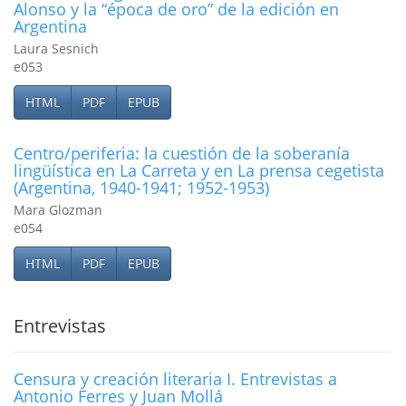
Alonso y la “época de oro” de la edición en
Argentina
Laura Sesnich
e053
HTML
PDF
EPUB
Centro/periferia: la cuestión de la soberaní­a
lingüí­stica en La Carreta y en La prensa cegetista
(Argentina, 1940-1941; 1952-1953)
Mara Glozman
e054
HTML
PDF
EPUB
Entrevistas
Censura y creación literaria I. Entrevistas a
Antonio Ferres y Juan Mollá