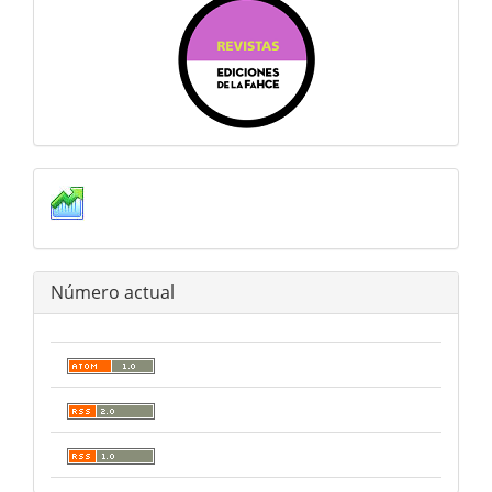
Estadisticas
Número actual