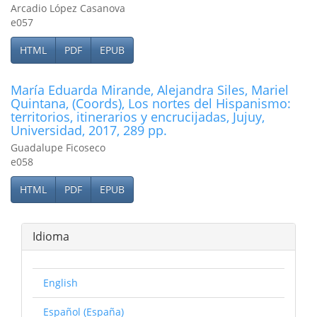
Arcadio López Casanova
e057
HTML
PDF
EPUB
Marí­a Eduarda Mirande, Alejandra Siles, Mariel
Quintana, (Coords), Los nortes del Hispanismo:
territorios, itinerarios y encrucijadas, Jujuy,
Universidad, 2017, 289 pp.
Guadalupe Ficoseco
e058
HTML
PDF
EPUB
Idioma
English
Español (España)