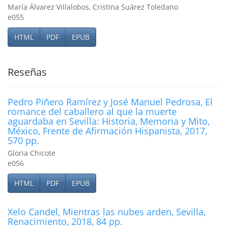
María Álvarez Villalobos, Cristina Suárez Toledano
e055
HTML
PDF
EPUB
Reseñas
Pedro Piñero Ramí­rez y José Manuel Pedrosa, El
romance del caballero al que la muerte
aguardaba en Sevilla: Historia, Memoria y Mito,
México, Frente de Afirmación Hispanista, 2017,
570 pp.
Gloria Chicote
e056
HTML
PDF
EPUB
Xelo Candel, Mientras las nubes arden, Sevilla,
Renacimiento, 2018, 84 pp.