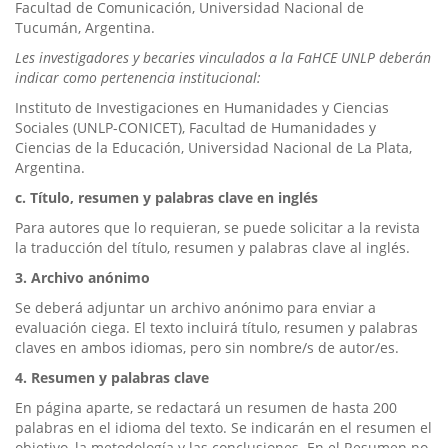
Facultad de Comunicación, Universidad Nacional de
Tucumán, Argentina.
Les investigadores y becaries vinculados a la FaHCE UNLP deberán
indicar como pertenencia institucional:
Instituto de Investigaciones en Humanidades y Ciencias
Sociales (UNLP-CONICET), Facultad de Humanidades y
Ciencias de la Educación, Universidad Nacional de La Plata,
Argentina.
c. Título, resumen y palabras clave en inglés
Para autores que lo requieran, se puede solicitar a la revista
la traducción del título, resumen y palabras clave al inglés.
3. Archivo anónimo
Se deberá adjuntar un archivo anónimo para enviar a
evaluación ciega. El texto incluirá título, resumen y palabras
claves en ambos idiomas, pero sin nombre/s de autor/es.
4. Resumen y palabras clave
En página aparte, se redactará un resumen de hasta 200
palabras en el idioma del texto. Se indicarán en el resumen el
objetivo, la metodología y las conclusiones. En el Resumen no