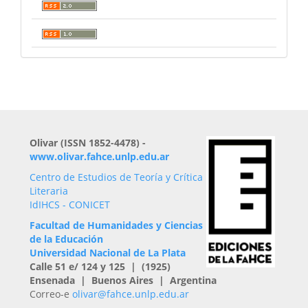
Olivar (ISSN 1852-4478) -
www.olivar.fahce.unlp.edu.ar
Centro de Estudios de Teoría y Crítica
Literaria
IdIHCS - CONICET
Facultad de Humanidades y Ciencias
de la Educación
Universidad Nacional de La Plata
Calle 51 e/ 124 y 125 | (1925)
Ensenada | Buenos Aires | Argentina
Correo-e
olivar@fahce.unlp.edu.ar