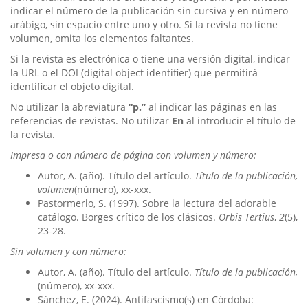
indicar el número de la publicación sin cursiva y en número
arábigo, sin espacio entre uno y otro. Si la revista no tiene
volumen, omita los elementos faltantes.
Si la revista es electrónica o tiene una versión digital, indicar
la URL o el DOI (digital object identifier) que permitirá
identificar el objeto digital.
No utilizar la abreviatura
“p.”
al indicar las páginas en las
referencias de revistas. No utilizar
En
al introducir el título de
la revista.
Impresa o con número de página con volumen y número:
Autor, A. (año). Título del artículo.
Título de la publicación,
volumen
(número), xx-xxx.
Pastormerlo, S. (1997). Sobre la lectura del adorable
catálogo. Borges crítico de los clásicos.
Orbis Tertius
,
2
(5),
23-28.
Sin volumen y con número:
Autor, A. (año). Título del artículo.
Título de la publicación,
(número), xx-xxx.
Sánchez, E. (2024). Antifascismo(s) en Córdoba: