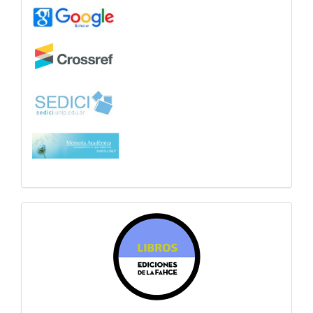
sitiosfahce