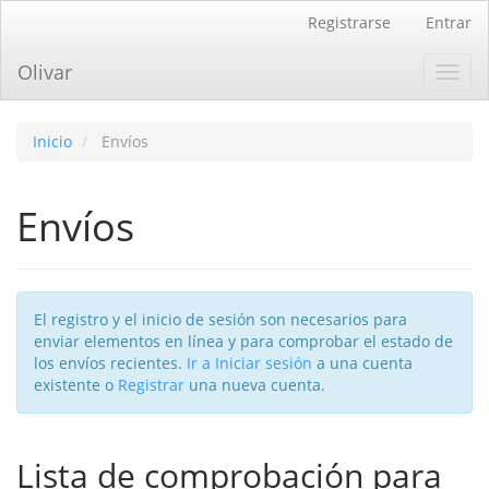
Navegación
Registrarse
Entrar
principal
Contenido
Olivar
Toggl
principal
navig
Barra
lateral
Inicio
Envíos
Envíos
El registro y el inicio de sesión son necesarios para
enviar elementos en línea y para comprobar el estado de
los envíos recientes.
Ir a Iniciar sesión
a una cuenta
existente o
Registrar
una nueva cuenta.
Lista de comprobación para