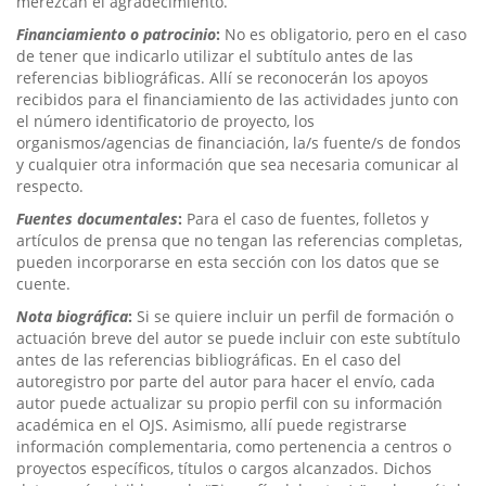
merezcan el agradecimiento.
Financiamiento o patrocinio
:
No es obligatorio, pero en el caso
de tener que indicarlo utilizar el subtítulo antes de las
referencias bibliográficas. Allí se reconocerán los apoyos
recibidos para el financiamiento de las actividades junto con
el número identificatorio de proyecto, los
organismos/agencias de financiación, la/s fuente/s de fondos
y cualquier otra información que sea necesaria comunicar al
respecto.
Fuentes documentales
:
Para el caso de fuentes, folletos y
artículos de prensa que no tengan las referencias completas,
pueden incorporarse en esta sección con los datos que se
cuente.
Nota biográfica
:
Si se quiere incluir un perfil de formación o
actuación breve del autor se puede incluir con este subtítulo
antes de las referencias bibliográficas. En el caso del
autoregistro por parte del autor para hacer el envío, cada
autor puede actualizar su propio perfil con su información
académica en el OJS. Asimismo, allí puede registrarse
información complementaria, como pertenencia a centros o
proyectos específicos, títulos o cargos alcanzados. Dichos