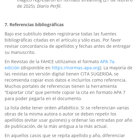
de 2025).
Diario Perfil
.
7
. Referencias bibliográficas
Bajo ese subtítulo deben registrarse todas las fuentes
bibliográficas citadas en el artículo y sólo esas. Por favor
revisar concordancia de apellidos y fechas antes de entregar
su manuscrito.
En Revistas de la FAHCE utilizamos el formato
APA 7a.
edición
(disponible en
https://normas-apa.org
). La mayoría de
las revistas en versión digital tienen CITA SUGERIDA, se
recomienda copiar esos datos e incluirlos como referencia.
Muchos portales de referencias tienen la herramienta
“Exportar cita” que permite copiar la cita en formato APA 7
para poder pegarla en el documento.
La lista debe tener orden alfabético. Si se referencian varias
obras de la misma autora o autor se deben repetir los
apellidos (evitar usar guiones) y ordenar las entradas por año
de publicación, de la más antigua a la más actual.
En aquellos casos que se repita apellido y año, diferenciar