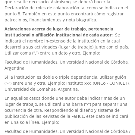
que resulte necesario. Asimismo, se deberá hacer la
Declaración de roles de colaboración tal como se indica en el
punto 8. También en este punto encontrará cómo registrar
patrocinios, financiamientos y nota biográfica.
Aclaraciones acerca de lugar de trabajo, pertenencia
institucional o afiliación institucional de cada autor:
Se
indicará el nombre in-extenso de la institución en la cual
desarrolla sus actividades (lugar de trabajo) junto con el país.
Utilizar coma (“,”) entre un dato y otro. Ejemplo:
Facultad de Humanidades, Universidad Nacional de Córdoba,
Argentina
Si la institución es doble o triple dependencia, utilizar guión
(“-”) entre una y otra. Ejemplo: Instituto xxx, (UNCo - CONICET),
Universidad de Comahue, Argentina.
En aquellos casos donde une autor deba indicar más de un
lugar de trabajo, se utilizará una barra (“/”) para separar una
ocurrencia de otra. Respondiendo al diseño y sistema de
publicación de las Revistas de la FaHCE, este dato se indicará
en una sola línea. Ejemplo:
Facultad de Humanidades, Universidad Nacional de Córdoba /