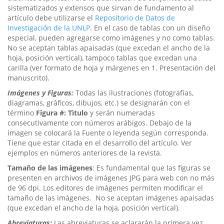
sistematizados y extensos que sirvan de fundamento al
artículo debe utilizarse el
Repositorio de Datos de
Investigación de la UNLP
. En el caso de tablas con un diseño
especial, pueden agregarse como imágenes y no como tablas.
No se aceptan tablas apaisadas (que excedan el ancho de la
hoja, posición vertical), tampoco tablas que excedan una
carilla (ver formato de hoja y márgenes en 1. Presentación del
manuscrito).
Imágenes y Figuras:
Todas las ilustraciones (fotografías,
diagramas, gráficos, dibujos, etc.) se designarán con el
término
Figura #: Tìtulo
y serán numeradas
consecutivamente con números arábigos. Debajo de la
imagen se colocará la Fuente o leyenda según corresponda.
Tiene que estar citada en el desarrollo del artículo. Ver
ejemplos en números anteriores de la revista.
Tamaño de las imágenes
: Es fundamental que las figuras se
presenten en archivos de imágenes JPG para web con no más
de 96 dpi. Los editores de imágenes permiten modificar el
tamaño de las imágenes. No se aceptan imágenes apaisadas
(que excedan el ancho de la hoja, posición vertical).
Abreviaturas:
Las abreviaturas se aclararán la primera vez