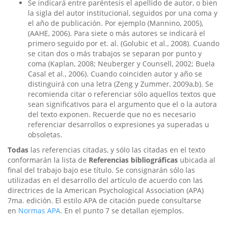
Se indicará entre paréntesis el apellido de autor, o bien
la sigla del autor institucional, seguidos por una coma y
el año de publicación. Por ejemplo (Mannino, 2005),
(AAHE, 2006). Para siete o más autores se indicará el
primero seguido por et. al. (Golubic et al., 2008). Cuando
se citan dos o más trabajos se separan por punto y
coma (Kaplan, 2008; Neuberger y Counsell, 2002; Buela
Casal et al., 2006). Cuando coinciden autor y año se
distinguirá con una letra (Zeng y Zummer, 2009a,b). Se
recomienda citar o referenciar sólo aquellos textos que
sean significativos para el argumento que el o la autora
del texto exponen. Recuerde que no es necesario
referenciar desarrollos o expresiones ya superadas u
obsoletas.
Todas
las referencias citadas, y sólo las citadas en el texto
conformarán la lista de
Referencias bibliográficas
ubicada al
final del trabajo bajo ese título. Se consignarán sólo las
utilizadas en el desarrollo del artículo de acuerdo con las
directrices de la American Psychological Association (APA)
7ma. edición. El estilo APA de citación puede consultarse
en
Normas APA
. En el punto 7 se detallan ejemplos.