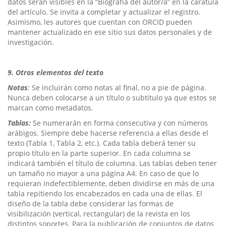
datos serán visibles en la “Biografía del autor/a” en la carátula
del artículo. Se invita a completar y actualizar el registro.
Asimismo, les autores que cuentan con ORCID pueden
mantener actualizado en ese sitio sus datos personales y de
investigación.
9. Otros elementos del texto
Notas
:
Se incluirán como notas al final, no a pie de página.
Nunca deben colocarse a un título o subtítulo ya que estos se
marcan como metadatos.
Tablas:
Se numerarán en forma consecutiva y con números
arábigos. Siempre debe hacerse referencia a ellas desde el
texto (Tabla 1, Tabla 2, etc.). Cada tabla deberá tener su
propio título en la parte superior. En cada columna se
indicará también el título de columna. Las tablas deben tener
un tamaño no mayor a una página A4. En caso de que lo
requieran indefectiblemente, deben dividirse en más de una
tabla repitiendo los encabezados en cada una de ellas. El
diseño de la tabla debe considerar las formas de
visibilización (vertical, rectangular) de la revista en los
distintos soportes. Para la publicación de conjuntos de datos