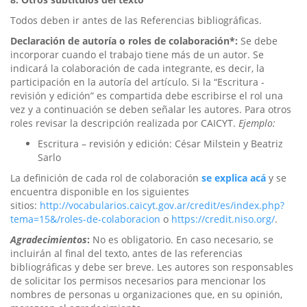
Todos deben ir antes de las Referencias bibliográficas.
Declaración de autoría o roles de colaboración*:
Se debe
incorporar cuando el trabajo tiene más de un autor. Se
indicará la colaboración de cada integrante, es decir, la
participación en la autoría del artículo. Si la “Escritura -
revisión y edición” es compartida debe escribirse el rol una
vez y a continuación se deben señalar les autores. Para otros
roles revisar la descripción realizada por CAICYT.
Ejemplo:
Escritura – revisión y edición: César Milstein y Beatriz
Sarlo
La definición de cada rol de colaboración
se explica acá
y se
encuentra disponible en los siguientes
sitios:
http://vocabularios.caicyt.gov.ar/credit/es/index.php?
tema=15&/roles-de-colaboracion
o
https://credit.niso.org/
.
Agradecimientos
:
No es obligatorio. En caso necesario, se
incluirán al final del texto, antes de las referencias
bibliográficas y debe ser breve. Les autores son responsables
de solicitar los permisos necesarios para mencionar los
nombres de personas u organizaciones que, en su opinión,