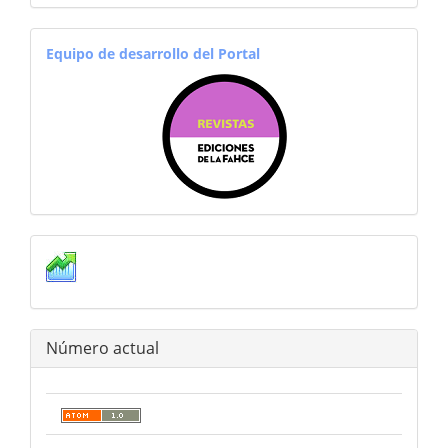
equiporevistas
Equipo de desarrollo del Portal
Estadisticas
Número actual