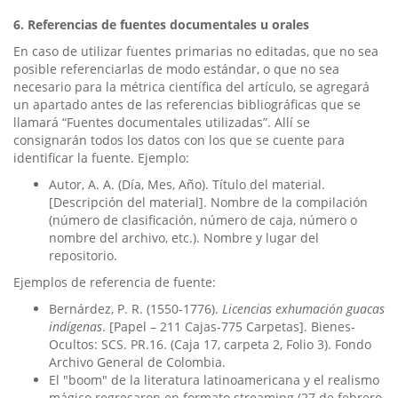
6. Referencias de fuentes documentales u orales
En caso de utilizar fuentes primarias no editadas, que no sea
posible referenciarlas de modo estándar, o que no sea
necesario para la métrica científica del artículo, se agregará
un apartado antes de las referencias bibliográficas que se
llamará “Fuentes documentales utilizadas”. Allí se
consignarán todos los datos con los que se cuente para
identificar la fuente. Ejemplo:
Autor, A. A. (Día, Mes, Año). Título del material.
[Descripción del material]. Nombre de la compilación
(número de clasificación, número de caja, número o
nombre del archivo, etc.). Nombre y lugar del
repositorio.
Ejemplos de referencia de fuente:
Bernárdez, P. R. (1550-1776).
Licencias exhumación guacas
indígenas
. [Papel – 211 Cajas-775 Carpetas]. Bienes-
Ocultos: SCS. PR.16. (Caja 17, carpeta 2, Folio 3). Fondo
Archivo General de Colombia.
El "boom" de la literatura latinoamericana y el realismo
mágico regresaron en formato streaming (27 de febrero