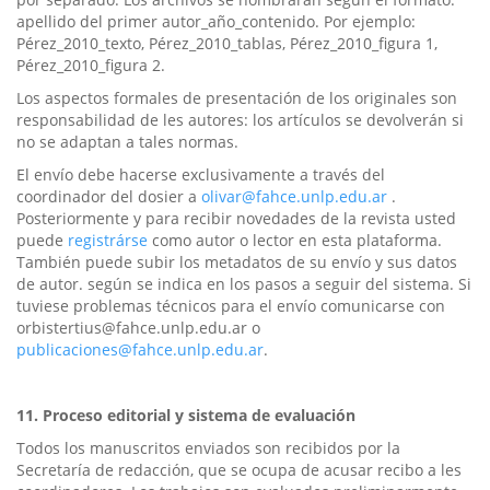
apellido del primer autor_año_contenido. Por ejemplo:
Pérez_2010_texto, Pérez_2010_tablas, Pérez_2010_figura 1,
Pérez_2010_figura 2.
Los aspectos formales de presentación de los originales son
responsabilidad de les autores: los artículos se devolverán si
no se adaptan a tales normas.
El envío debe hacerse exclusivamente a través del
coordinador del dosier a
olivar@fahce.unlp.edu.ar
.
Posteriormente y para recibir novedades de la revista usted
puede
registrárse
como autor o lector en esta plataforma.
También puede subir los metadatos de su envío y sus datos
de autor. según se indica en los pasos a seguir del sistema. Si
tuviese problemas técnicos para el envío comunicarse con
orbistertius@fahce.unlp.edu.ar o
publicaciones@fahce.unlp.edu.ar
.
11. Proceso editorial y sistema de evaluación
Todos los manuscritos enviados son recibidos por la
Secretaría de redacción, que se ocupa de acusar recibo a les