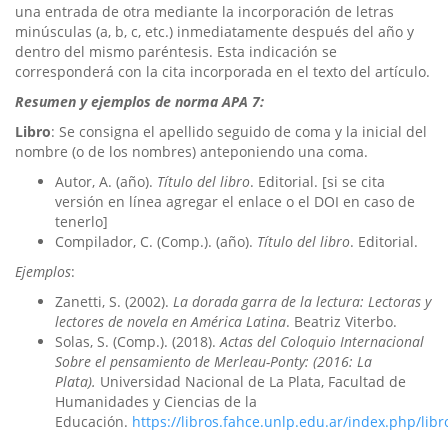
una entrada de otra mediante la incorporación de letras
minúsculas (a, b, c, etc.) inmediatamente después del año y
dentro del mismo paréntesis. Esta indicación se
corresponderá con la cita incorporada en el texto del artículo.
Resumen y ejemplos de norma APA 7:
Libro
: Se consigna el apellido seguido de coma y la inicial del
nombre (o de los nombres) anteponiendo una coma.
Autor, A. (año).
Título del libro
. Editorial. [si se cita
versión en línea agregar el enlace o el DOI en caso de
tenerlo]
Compilador, C. (Comp.). (año).
Título del libro
. Editorial.
Ejemplos
:
Zanetti, S. (2002).
La dorada garra de la lectura: Lectoras y
lectores de novela en América Latina
. Beatriz Viterbo.
Solas, S. (Comp.). (2018).
Actas del Coloquio Internacional
Sobre el pensamiento de Merleau-Ponty: (2016: La
Plata).
Universidad Nacional de La Plata, Facultad de
Humanidades y Ciencias de la
Educación.
https://libros.fahce.unlp.edu.ar/index.php/lib