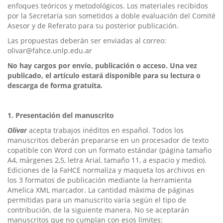
enfoques teóricos y metodológicos. Los materiales recibidos
por la Secretaría son sometidos a doble evaluación del Comité
Asesor y de Referato para su posterior publicación.
Las propuestas deberán ser enviadas al correo:
olivar@fahce.unlp.edu.ar
No hay cargos por envío, publicación o acceso. Una vez
publicado, el artículo estará disponible para su lectura o
descarga de forma gratuita.
1. Presentación del manuscrito
Olivar
acepta trabajos inéditos en español. Todos los
manuscritos deberán prepararse en un procesador de texto
copatible con Word con un formato estándar (página tamaño
A4, márgenes 2,5, letra Arial, tamaño 11, a espacio y medio).
Ediciones de la FaHCE normaliza y maqueta los archivos en
los 3 formatos de publicación mediante la herramienta
Amelica XML marcador. La cantidad máxima de páginas
permitidas para un manuscrito varía según el tipo de
contribución, de la siguiente manera. No se aceptarán
manuscritos que no cumplan con esos límites: