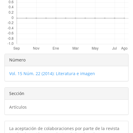
Detalles
Número
del
Vol. 15 Núm. 22 (2014): Literatura e imagen
artículo
Sección
Artículos
La aceptación de colaboraciones por parte de la revista