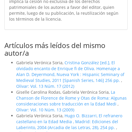
implica la cesión no exclusiva de los derechos
patrimoniales de los autores a favor del editor, quien
permite, luego de su publicación, la reutilización según
los términos de la licencia.
Artículos más leídos del mismo
autor/a
Gabriela Verónica Soria,
Cristina González [ed.], El
olvidado encanto de Enrique fi de Oliva. Homenaje a
Alan D. Deyermond, Nueva York : Hispanic Seminary of
Medieval Studies, 2011 [Spanish Series, 146] 256 pp.
,
Olivar: Vol. 13 Núm. 17 (2012)
Giselle Carolina Rodas, Gabriela Verónica Soria,
La
Chanson de Florence de Rome y Otas de Roma: Algunas
consideraciones sobre traducción en la Edad Medi
,
Olivar: Vol. 10 Núm. 13 (2009)
Gabriela Verónica Soria,
Hugo O. Bizzarri, El refranero
castellano en la Edad Media , Madrid: Ediciones del
Laberinto, 2004 (Arcadia de las Letras, 28), 254 pp.
,