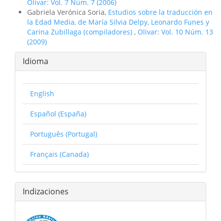
Olivar: Vol. 7 Núm. 7 (2006)
Gabriela Verónica Soria,
Estudios sobre la traducción en
la Edad Media, de Marí­a Silvia Delpy, Leonardo Funes y
Carina Zubillaga (compiladores)
,
Olivar: Vol. 10 Núm. 13
(2009)
Idioma
English
Español (España)
Português (Portugal)
Français (Canada)
Indizaciones