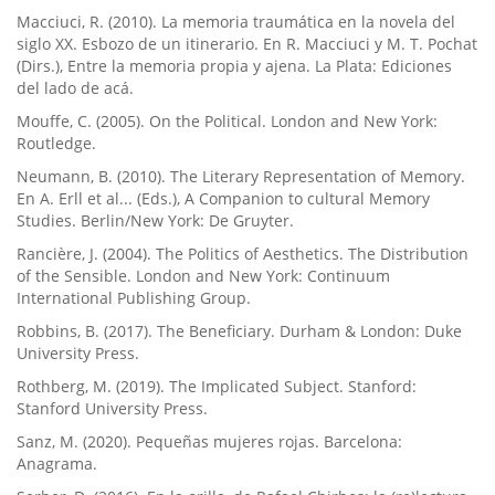
Macciuci, R. (2010). La memoria traumática en la novela del
siglo XX. Esbozo de un itinerario. En R. Macciuci y M. T. Pochat
(Dirs.), Entre la memoria propia y ajena. La Plata: Ediciones
del lado de acá.
Mouffe, C. (2005). On the Political. London and New York:
Routledge.
Neumann, B. (2010). The Literary Representation of Memory.
En A. Erll et al... (Eds.), A Companion to cultural Memory
Studies. Berlin/New York: De Gruyter.
Rancière, J. (2004). The Politics of Aesthetics. The Distribution
of the Sensible. London and New York: Continuum
International Publishing Group.
Robbins, B. (2017). The Beneficiary. Durham & London: Duke
University Press.
Rothberg, M. (2019). The Implicated Subject. Stanford:
Stanford University Press.
Sanz, M. (2020). Pequeñas mujeres rojas. Barcelona:
Anagrama.