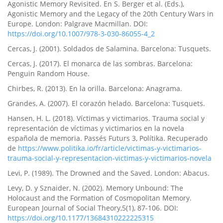
Agonistic Memory Revisited. En S. Berger et al. (Eds.),
Agonistic Memory and the Legacy of the 20th Century Wars in
Europe. London: Palgrave Macmillan. DOI:
https://doi.org/10.1007/978-3-030-86055-4_2
Cercas, J. (2001). Soldados de Salamina. Barcelona: Tusquets.
Cercas, J. (2017). El monarca de las sombras. Barcelona:
Penguin Random House.
Chirbes, R. (2013). En la orilla. Barcelona: Anagrama.
Grandes, A. (2007). El corazón helado. Barcelona: Tusquets.
Hansen, H. L. (2018). Víctimas y victimarios. Trauma social y
representación de víctimas y victimarios en la novela
española de memoria. Passés Futurs 3, Polítika. Recuperado
de
https://www.politika.io/fr/article/victimas-y-victimarios-
trauma-social-y-representacion-victimas-y-victimarios-novela
Levi, P. (1989). The Drowned and the Saved. London: Abacus.
Levy, D. y Sznaider, N. (2002). Memory Unbound: The
Holocaust and the Formation of Cosmopolitan Memory.
European Journal of Social Theory,5(1), 87-106. DOI:
https://doi.org/10.1177/13684310222225315