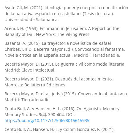
Ayete Gil, M. (2021). Ideología poder y cuerpo: la repolitización
de la narrativa española en castellano. (Tesis doctoral).
Universidad de Salamanca.
Arendt, H. (1963). Eichmann in Jerusalem: A Report on the
Banality of Evil. New York: The Viking Press.
Basanta, A. (2015). La trayectoria novelística de Rafael
Chirbes. En D. Becerra Mayor (Ed.), Convocando al fantasma.
Novela crítica en la España actual. Madrid: Tierradenadie.
Becerra Mayor, D. (2015). La guerra civil como moda literaria.
Madrid: Clave Intelectual.
Becerra Mayor, D. (2021). Después del acontecimiento.
Manresa: Bellatierra Ediciones.
Becerra Mayor, D. et al. (eds.) (2015). Convocando al fantasma.
Madrid: Tierradenadie.
Cento Bull, A. y Hansen, H. L. (2016). On Agonistic Memory.
Memory Studies, 9(4), 390-404. DOI:
https://doi.org/10.1177/1750698015615935
Cento Bull, A., Hansen, H. L. y Colom González, F. (2021).