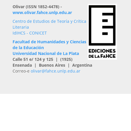
Olivar (ISSN 1852-4478) -
www.olivar.fahce.unlp.edu.ar
Centro de Estudios de Teoría y Crítica
Literaria
IdIHCS - CONICET
Facultad de Humanidades y Ciencias
de la Educación
Universidad Nacional de La Plata
Calle 51 e/ 124 y 125 | (1925)
Ensenada | Buenos Aires | Argentina
Correo-e
olivar@fahce.unlp.edu.ar