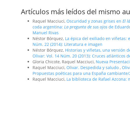
Artículos más leídos del mismo au
Raquel Macciuci,
Oscuridad y zonas grises en
El l
coda argentina:
La pregunta de sus ojos
de Eduard
Manuel Rivas
Néstor Bórquez,
La épica del exiliado en viñetas: 
Núm. 22 (2014): Literatura e imagen
Néstor Bórquez,
Historias y viñetas, una versión
Olivar: Vol. 14 Núm. 20 (2013): Cruces atlánticos
Gloria Chicote, Raquel Macciuci,
Nueva Presentac
Raquel Macciuci,
Olivar. Despedida y saludo
,
Oliv
Propuestas poéticas para una España cambiante/
Raquel Macciuci,
La biblioteca de Rafael Azcona: