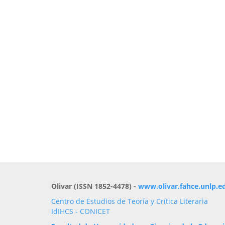
Olivar (ISSN 1852-4478) -
www.olivar.fahce.unlp.e
Centro de Estudios de Teoría y Crítica Literaria
IdIHCS - CONICET