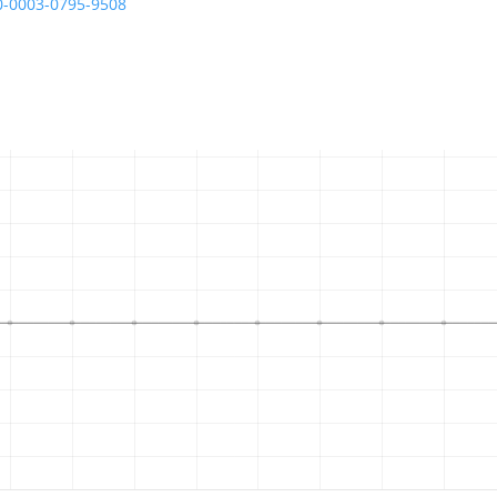
00-0003-0795-9508