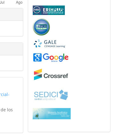
cial-
 de los