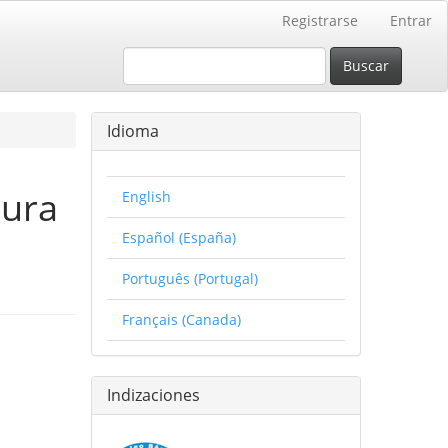
Registrarse
Entrar
Buscar
Idioma
tura
English
Español (España)
Português (Portugal)
Français (Canada)
Indizaciones