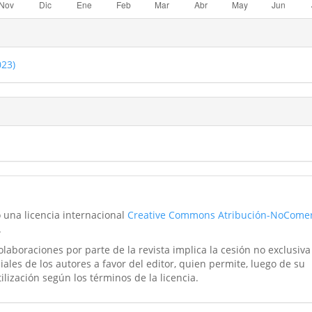
023)
o una licencia internacional
Creative Commons Atribución-NoComer
.
laboraciones por parte de la revista implica la cesión no exclusiva
ales de los autores a favor del editor, quien permite, luego de su
tilización según los términos de la licencia.