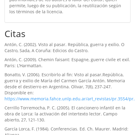
permite, luego de su publicación, la reutilización según
los términos de la licencia.
Citas
Antón, C. (2002). Visto al pasar. República, guerra y exilio. O
Castro, Sada, A Coruña: Edicios do Castro.
Antón, C. (2009). Chemin faisant: Espagne, guerre civile et exil.
Paris: L’Harmattan.
Bonatto, V. (2006). Escribirlo al fin: Visto al pasar.República,
guerra y exilio de María del Carmen García Antón. Memoria
desde el destierro en Argentina. Olivar, 7(8), 237-247.
Disponible en:
https://www.memoria.fahce.unlp.edu.ar/art_revistas/pr.3554/pr
Cerrillo Torremocha, P. C. (2005). El cancionero infantil en la
obra de Lorca: la activación del intertexto lector. Campo
abierto, 27, 121-130.
García Lorca, F. (1984). Conferencias. Ed. Ch. Maurer. Madrid:
Alianza.