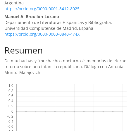
artículo
Argentina
https://orcid.org/0000-0001-8412-8025
Manuel A. Broullón-Lozano
Departamento de Literaturas Hispánicas y Bibliografía.
Universidad Complutense de Madrid, España
https://orcid.org/0000-0003-0840-474X
Resumen
De muchachas y “muchachos nocturnos”: memorias de eterno
retorno sobre una infancia republicana. Diálogo con Antonia
Muñoz-Malajovich
Descargas