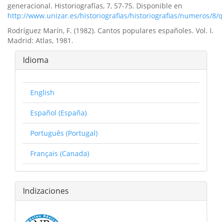
generacional. Historiografías, 7, 57-75. Disponible en
http://www.unizar.es/historiografias/historiografias/numeros/8/
Rodríguez Marín, F. (1982). Cantos populares españoles. Vol. I.
Madrid: Atlas, 1981.
Idioma
English
Español (España)
Português (Portugal)
Français (Canada)
Indizaciones