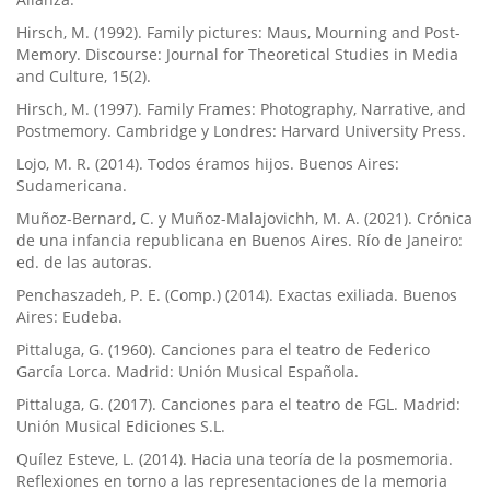
Hirsch, M. (1992). Family pictures: Maus, Mourning and Post-
Memory. Discourse: Journal for Theoretical Studies in Media
and Culture, 15(2).
Hirsch, M. (1997). Family Frames: Photography, Narrative, and
Postmemory. Cambridge y Londres: Harvard University Press.
Lojo, M. R. (2014). Todos éramos hijos. Buenos Aires:
Sudamericana.
Muñoz-Bernard, C. y Muñoz-Malajovichh, M. A. (2021). Crónica
de una infancia republicana en Buenos Aires. Río de Janeiro:
ed. de las autoras.
Penchaszadeh, P. E. (Comp.) (2014). Exactas exiliada. Buenos
Aires: Eudeba.
Pittaluga, G. (1960). Canciones para el teatro de Federico
García Lorca. Madrid: Unión Musical Española.
Pittaluga, G. (2017). Canciones para el teatro de FGL. Madrid:
Unión Musical Ediciones S.L.
Quílez Esteve, L. (2014). Hacia una teoría de la posmemoria.
Reflexiones en torno a las representaciones de la memoria