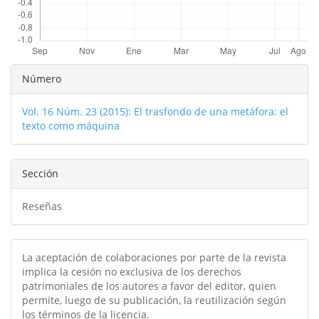
Detalles
Número
del
Vol. 16 Núm. 23 (2015): El trasfondo de una metáfora: el
artículo
texto como máquina
Sección
Reseñas
La aceptación de colaboraciones por parte de la revista
implica la cesión no exclusiva de los derechos
patrimoniales de los autores a favor del editor, quien
permite, luego de su publicación, la reutilización según
los términos de la licencia.