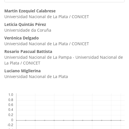
Contenido
Martín Ezequiel Calabrese
Universidad Nacional de La Plata / CONICET
principal
Leticia Quintás Pérez
del
Universidade da Coruña
artículo
Verónica Delgado
Universidad Nacional de La Plata / CONICET
Rosario Pascual Battista
Universidad Nacional de La Pampa - Universidad Nacional de
La Plata / CONICET
Luciano Miglierina
Universidad Nacional de La Plata
Descargas