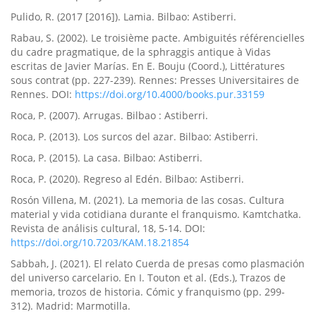
Pulido, R. (2017 [2016]). Lamia. Bilbao: Astiberri.
Rabau, S. (2002). Le troisième pacte. Ambiguités référencielles
du cadre pragmatique, de la sphraggis antique à Vidas
escritas de Javier Marías. En E. Bouju (Coord.), Littératures
sous contrat (pp. 227-239). Rennes: Presses Universitaires de
Rennes. DOI:
https://doi.org/10.4000/books.pur.33159
Roca, P. (2007). Arrugas. Bilbao : Astiberri.
Roca, P. (2013). Los surcos del azar. Bilbao: Astiberri.
Roca, P. (2015). La casa. Bilbao: Astiberri.
Roca, P. (2020). Regreso al Edén. Bilbao: Astiberri.
Rosón Villena, M. (2021). La memoria de las cosas. Cultura
material y vida cotidiana durante el franquismo. Kamtchatka.
Revista de análisis cultural, 18, 5-14. DOI:
https://doi.org/10.7203/KAM.18.21854
Sabbah, J. (2021). El relato Cuerda de presas como plasmación
del universo carcelario. En I. Touton et al. (Eds.), Trazos de
memoria, trozos de historia. Cómic y franquismo (pp. 299-
312). Madrid: Marmotilla.