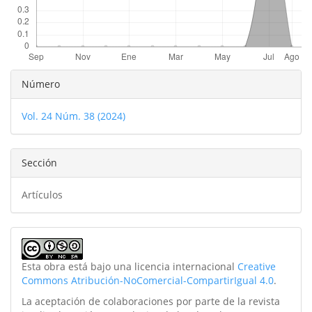
Detalles
Número
del
Vol. 24 Núm. 38 (2024)
artículo
Sección
Artículos
Esta obra está bajo una licencia internacional
Creative
Commons Atribución-NoComercial-CompartirIgual 4.0
.
La aceptación de colaboraciones por parte de la revista