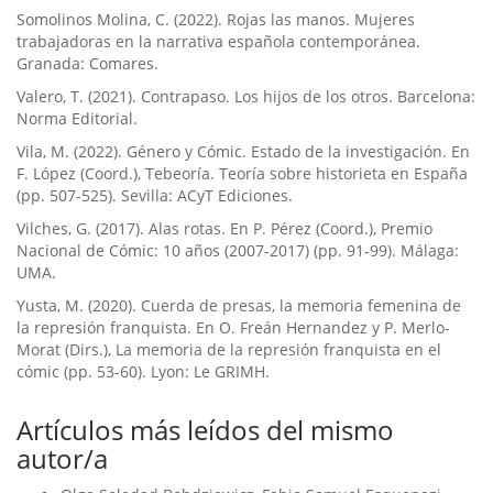
Somolinos Molina, C. (2022). Rojas las manos. Mujeres
trabajadoras en la narrativa española contemporánea.
Granada: Comares.
Valero, T. (2021). Contrapaso. Los hijos de los otros. Barcelona:
Norma Editorial.
Vila, M. (2022). Género y Cómic. Estado de la investigación. En
F. López (Coord.), Tebeoría. Teoría sobre historieta en España
(pp. 507-525). Sevilla: ACyT Ediciones.
Vilches, G. (2017). Alas rotas. En P. Pérez (Coord.), Premio
Nacional de Cómic: 10 años (2007-2017) (pp. 91-99). Málaga:
UMA.
Yusta, M. (2020). Cuerda de presas, la memoria femenina de
la represión franquista. En O. Freán Hernandez y P. Merlo-
Morat (Dirs.), La memoria de la represión franquista en el
cómic (pp. 53-60). Lyon: Le GRIMH.
Artículos más leídos del mismo
autor/a