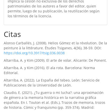
implica la cesión no exclusiva de los derechos
patrimoniales de los autores a favor del editor, quien
permite, luego de su publicación, la reutilización según
los términos de la licencia.
Citas
Alonso Carballés, J. (2008). Helios Gómez et la révolution. De la
peinture à la littérature. Études Tsiganes, 4(36), 38-59. DOI:
https://doi.org/10.3917/tsig.036.0038
Altarriba, A. y Kim (2009). El arte de volar. Alicante: De Ponent.
Altarriba, A. y Kim (2016). El ala rota. Barcelona: Norma
Editorial.
Altarriba, A. (2022). La España del tebeo. León: Servicio de
Publicaciones de la Universidad de León.
Claudio, E. (2021). ¿Tu guerra o mi lucha?: una aproximación
de género a la memoria histórica en la narrativa gráfica
española. En I. Touton et al. (Eds.), Trazos de memoria, trozos
de historia. Cómic y franquismo (pp. 359-374). Madrid: