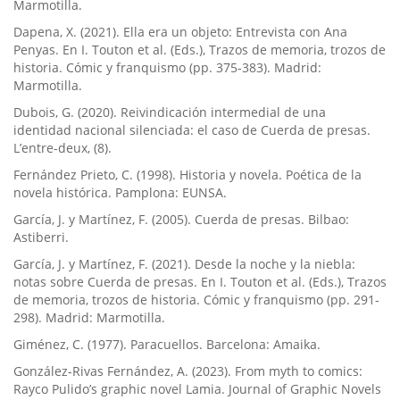
Marmotilla.
Dapena, X. (2021). Ella era un objeto: Entrevista con Ana
Penyas. En I. Touton et al. (Eds.), Trazos de memoria, trozos de
historia. Cómic y franquismo (pp. 375-383). Madrid:
Marmotilla.
Dubois, G. (2020). Reivindicación intermedial de una
identidad nacional silenciada: el caso de Cuerda de presas.
L’entre-deux, (8).
Fernández Prieto, C. (1998). Historia y novela. Poética de la
novela histórica. Pamplona: EUNSA.
García, J. y Martínez, F. (2005). Cuerda de presas. Bilbao:
Astiberri.
García, J. y Martínez, F. (2021). Desde la noche y la niebla:
notas sobre Cuerda de presas. En I. Touton et al. (Eds.), Trazos
de memoria, trozos de historia. Cómic y franquismo (pp. 291-
298). Madrid: Marmotilla.
Giménez, C. (1977). Paracuellos. Barcelona: Amaika.
González-Rivas Fernández, A. (2023). From myth to comics:
Rayco Pulido’s graphic novel Lamia. Journal of Graphic Novels