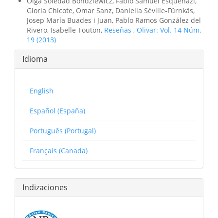
Olga Soledad Bohdziewicz, Fabio Samuel Esquenazi,
Gloria Chicote, Omar Sanz, Daniella Séville-Fürnkäs,
Josep María Buades i Juan, Pablo Ramos González del
Rivero, Isabelle Touton,
Reseñas
,
Olivar: Vol. 14 Núm.
19 (2013)
Idioma
English
Español (España)
Português (Portugal)
Français (Canada)
Indizaciones