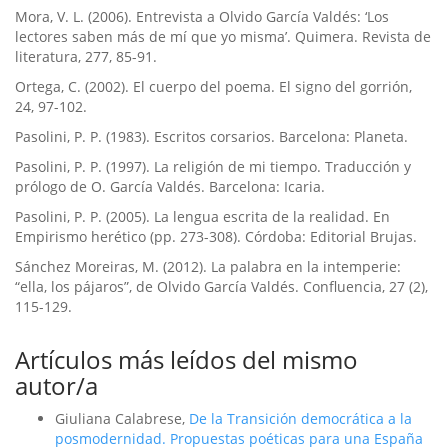
Mora, V. L. (2006). Entrevista a Olvido Garcí­a Valdés: ‘Los
lectores saben más de mí­ que yo misma’. Quimera. Revista de
literatura, 277, 85-91.
Ortega, C. (2002). El cuerpo del poema. El signo del gorrión,
24, 97-102.
Pasolini, P. P. (1983). Escritos corsarios. Barcelona: Planeta.
Pasolini, P. P. (1997). La religión de mi tiempo. Traducción y
prólogo de O. Garcí­a Valdés. Barcelona: Icaria.
Pasolini, P. P. (2005). La lengua escrita de la realidad. En
Empirismo herético (pp. 273-308). Córdoba: Editorial Brujas.
Sánchez Moreiras, M. (2012). La palabra en la intemperie:
“ella, los pájaros”, de Olvido Garcí­a Valdés. Confluencia, 27 (2),
115-129.
Artículos más leídos del mismo
autor/a
Giuliana Calabrese,
De la Transición democrática a la
posmodernidad. Propuestas poéticas para una España