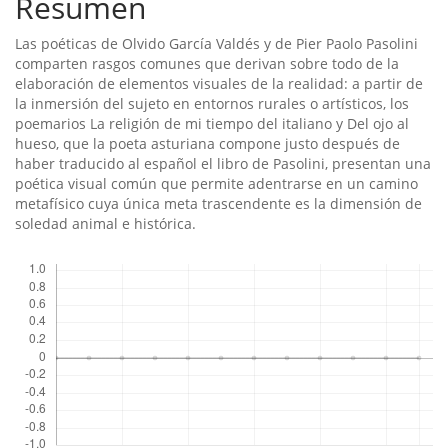
del
Resumen
artículo
Las poéticas de Olvido Garcí­a Valdés y de Pier Paolo Pasolini
comparten rasgos comunes que derivan sobre todo de la
elaboración de elementos visuales de la realidad: a partir de
la inmersión del sujeto en entornos rurales o artí­sticos, los
poemarios La religión de mi tiempo del italiano y Del ojo al
hueso, que la poeta asturiana compone justo después de
haber traducido al español el libro de Pasolini, presentan una
poética visual común que permite adentrarse en un camino
metafí­sico cuya única meta trascendente es la dimensión de
soledad animal e histórica.
Descargas