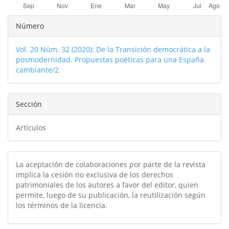
Detalles
Número
del
Vol. 20 Núm. 32 (2020): De la Transición democrática a la
artículo
posmodernidad. Propuestas poéticas para una España
cambiante/2
Sección
Artículos
La aceptación de colaboraciones por parte de la revista
implica la cesión no exclusiva de los derechos
patrimoniales de los autores a favor del editor, quien
permite, luego de su publicación, la reutilización según
los términos de la licencia.