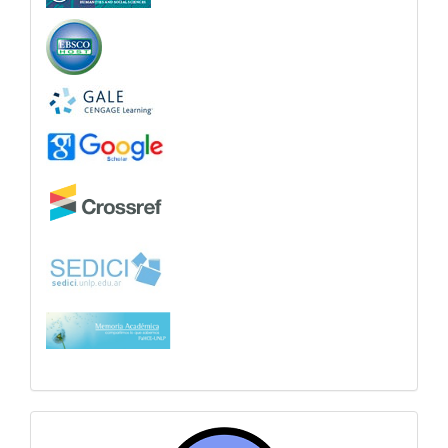
sitiosfahce