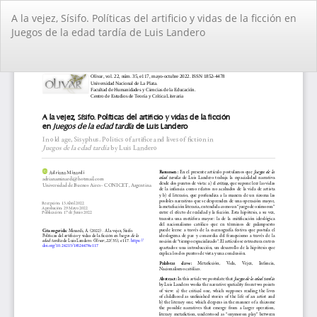
Volver
A la vejez, Sísifo. Políticas del artificio y vidas de la ficción en
a
Juegos de la edad tardía de Luis Landero
los
detalles
del
De
De
artículo
PD