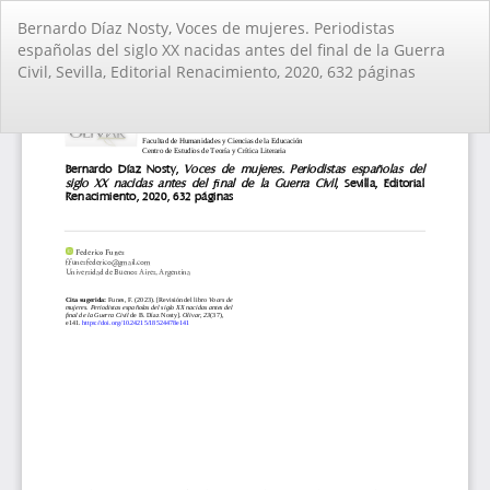
Volver
Bernardo Díaz Nosty, Voces de mujeres. Periodistas
a
españolas del siglo XX nacidas antes del final de la Guerra
los
Civil, Sevilla, Editorial Renacimiento, 2020, 632 páginas
detalles
del
artículo
De
De
PD