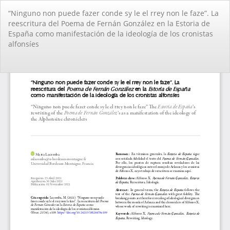
Volver
“Ninguno non puede fazer conde sy le el rrey non le faze”. La
a
reescritura del Poema de Fernán González en la Estoria de
los
España como manifestación de la ideología de los cronistas
detalles
alfonsíes
del
artículo
De
De
PD