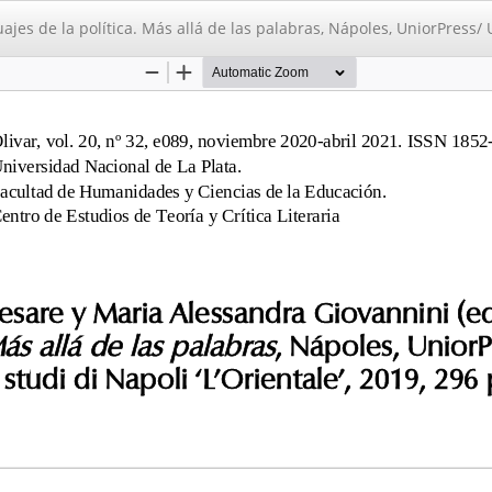
s de la polí­tica. Más allá de las palabras, Nápoles, UniorPress/ Un